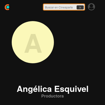
Ir
A
Angélica Esquivel
Productora