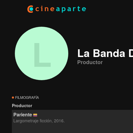
L
La Banda D
Productor
FILMOGRAFÍA
Productor
Pariente
Largometraje ficción, 2016.