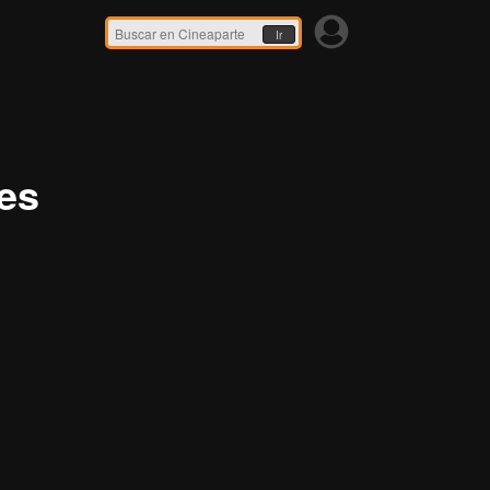
Ir
es