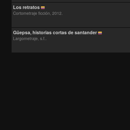
Los retratos
Cortometraje ficción, 2012.
Güepsa, historias cortas de santander
Largometraje, s.f..