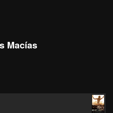
s Macías