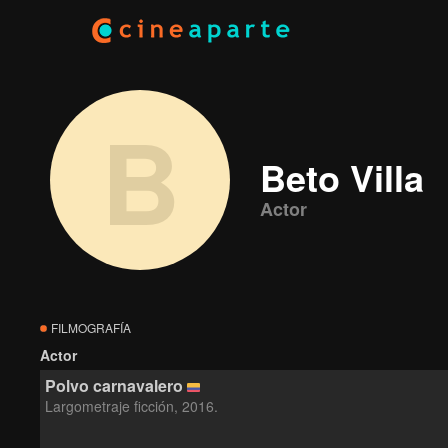
B
Beto Villa
Actor
FILMOGRAFÍA
Actor
Polvo carnavalero
Largometraje ficción, 2016.