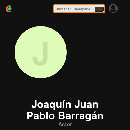
Ir
J
Joaquín Juan
Pablo Barragán
Actor