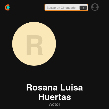
Ir
R
Rosana Luisa
Huertas
Actor