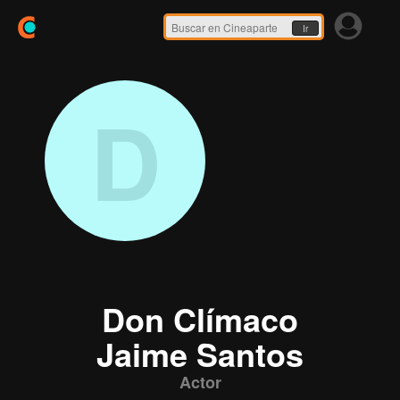
Ir
D
Don Clímaco
Jaime Santos
Actor