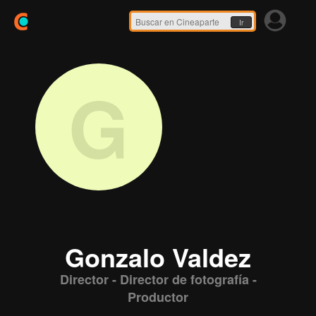
Ir
G
Gonzalo Valdez
Director - Director de fotografía -
Productor