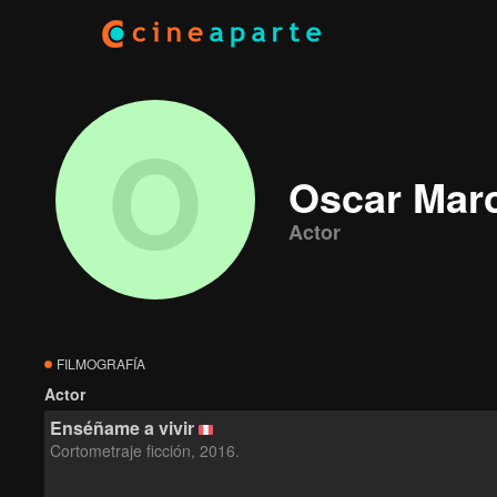
O
Oscar Mar
Actor
FILMOGRAFÍA
Actor
Enséñame a vivir
Cortometraje ficción, 2016.