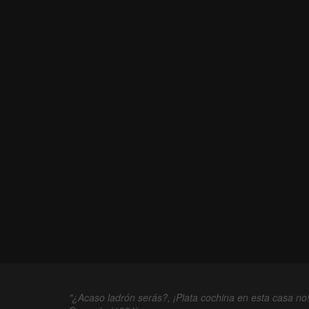
"¿Acaso ladrón serás?, ¡Plata cochina en esta casa no!