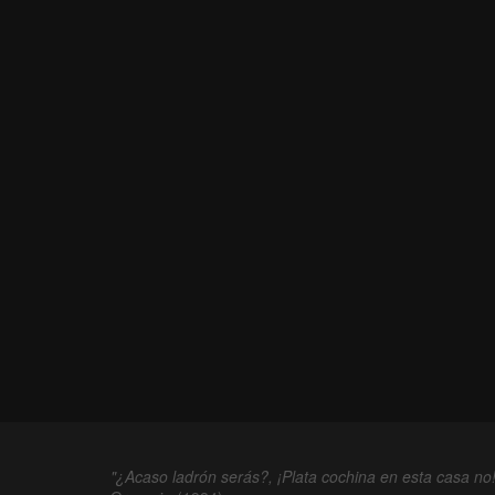
"¿Acaso ladrón serás?, ¡Plata cochina en esta casa no!