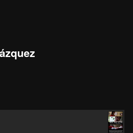
lázquez