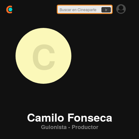
Ir
C
Camilo Fonseca
Guionista - Productor