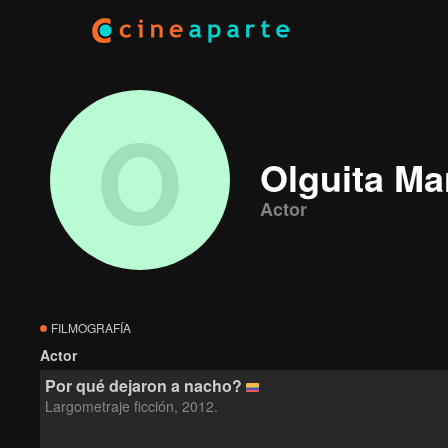
O
Olguita Ma
Actor
FILMOGRAFÍA
Actor
Por qué dejaron a nacho?
Largometraje ficción, 2012.