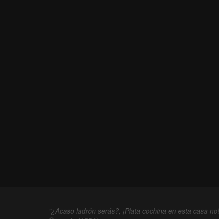
"¿Acaso ladrón serás?, ¡Plata cochina en esta casa no!