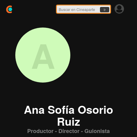
Ir
A
Ana Sofía Osorio
Ruiz
Productor - Director - Guionista