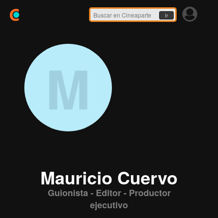
Ir
M
Mauricio Cuervo
Guionista - Editor - Productor
ejecutivo