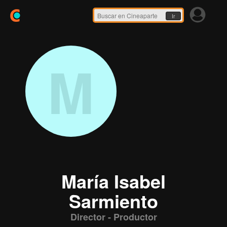
Ir
M
María Isabel
Sarmiento
Director - Productor