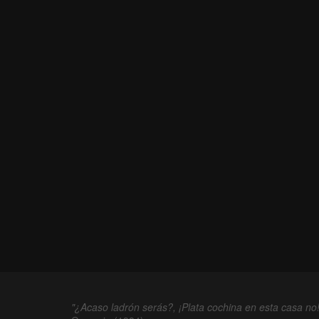
"¿Acaso ladrón serás?, ¡Plata cochina en esta casa no!