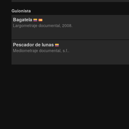
Guionista
Bagatela
Largometraje documental, 2008.
Pescador de lunas
Mediometraje documental, s.f..