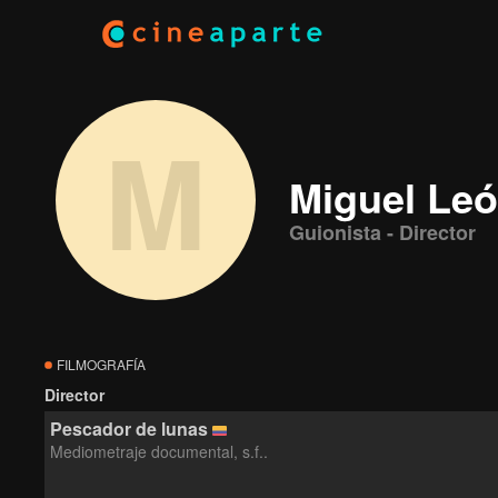
M
Miguel Le
Guionista - Director
FILMOGRAFÍA
Director
Pescador de lunas
Mediometraje documental, s.f..