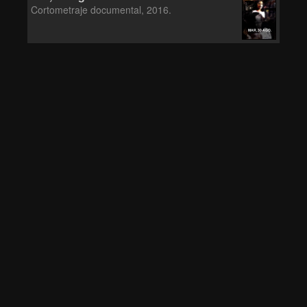
Cortometraje documental, 2016.
MAR, 30 AGO.