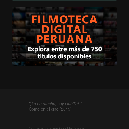
"¡Yo no mecho, soy cinéfilo!."
Como en el cine (2015)
Contiene información obtenida de