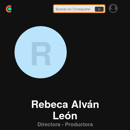
Ir
R
Rebeca Alván
León
Directora - Productora