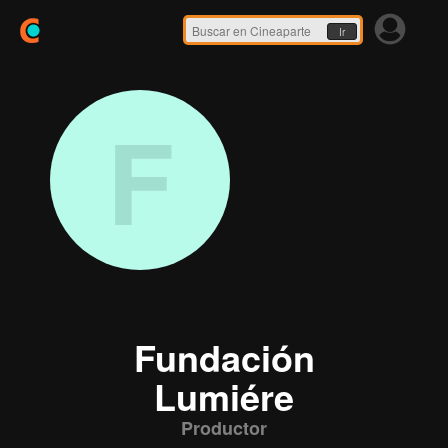
Ir
F
Fundación
Lumiére
Productor