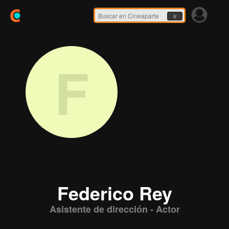
Ir
F
Federico Rey
Asistente de dirección - Actor