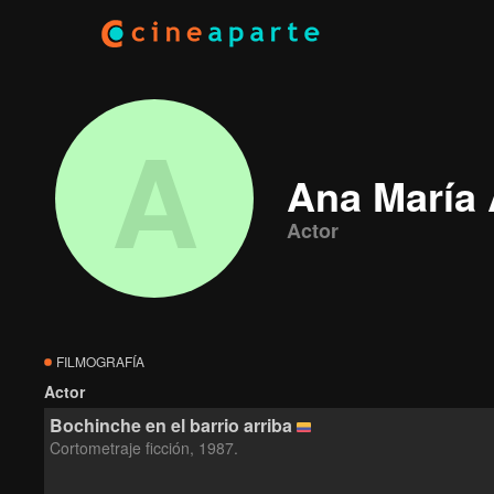
A
Ana María 
Actor
FILMOGRAFÍA
Actor
Bochinche en el barrio arriba
Cortometraje ficción, 1987.