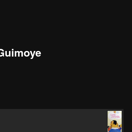
 Guimoye