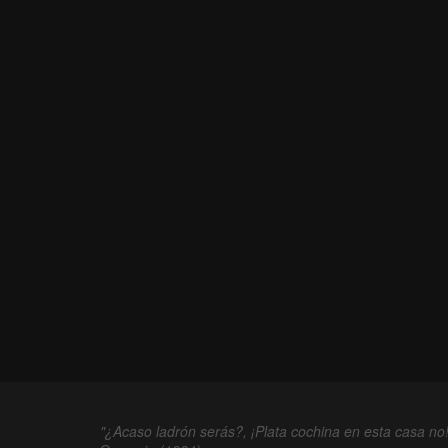
"¿Acaso ladrón serás?, ¡Plata cochina en esta casa no!