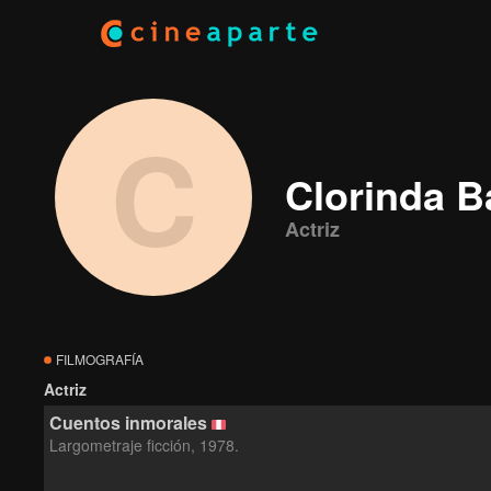
C
Clorinda B
Actriz
FILMOGRAFÍA
Actriz
Cuentos inmorales
Largometraje ficción, 1978.