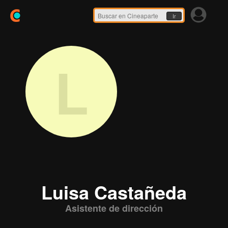
Ir
L
Luisa Castañeda
Asistente de dirección