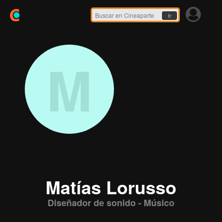
Ir
M
Matías Lorusso
Diseñador de sonido - Músico