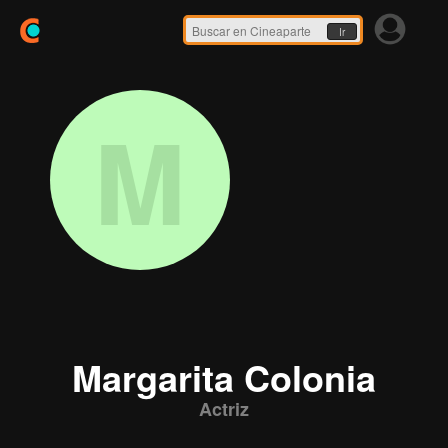
Ir
M
Margarita Colonia
Actriz