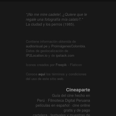
"¡No me mire cadete!, ¿Quiere que le
regale una fotografía mía calato?."
La ciudad y los perros (1985).
Contiene información obtenida de
audiovisual.pe
y
ProimágenesColombia
.
Datos de geolocalización de
IP2Location.io
y de
ipstack.com
Iconos creados por
Freepik
- Flaticon
Conoce
aquí
los términos y condiciones
del uso de este sitio web.
Cineaparte
Guía del cine hecho en
Perú · Filmoteca Digital Peruana
películas en español · cine online
gratis y de pago
cartelera · festivales y muestras de