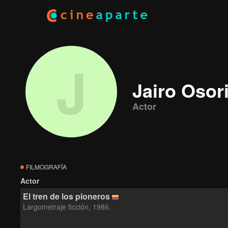
J
Jairo Osor
Actor
FILMOGRAFÍA
Actor
El tren de los pioneros
Largometraje ficción, 1986.