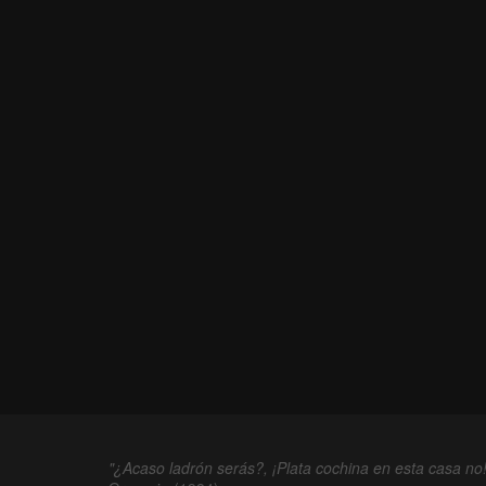
"¿Acaso ladrón serás?, ¡Plata cochina en esta casa no!