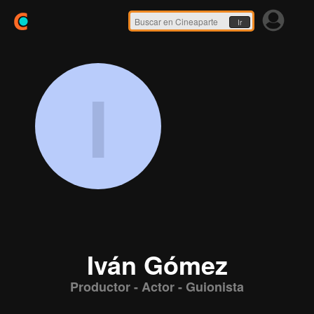
Ir
I
Iván Gómez
Productor - Actor - Guionista