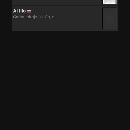
Al filo
Cortometraje ficción, s.f..