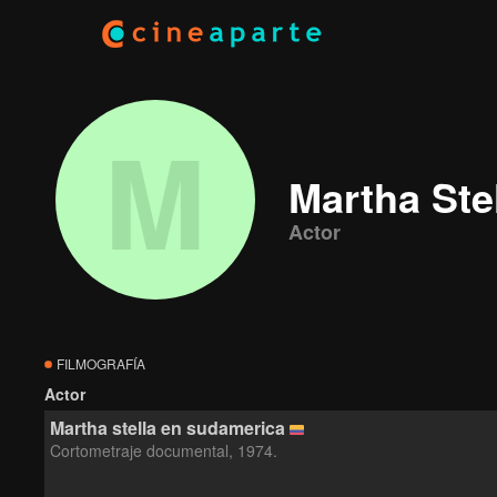
M
Martha Stel
Actor
FILMOGRAFÍA
Actor
Martha stella en sudamerica
Cortometraje documental, 1974.