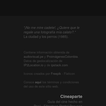
"¡No me mire cadete!, ¿Quiere que le
regale una fotografía mía calato?."
La ciudad y los perros (1985).
Contiene información obtenida de
audiovisual.pe
y
ProimágenesColombia
.
Datos de geolocalización de
IP2Location.io
y de
ipstack.com
Iconos creados por
Freepik
- Flaticon
Conoce
aquí
los términos y condiciones
del uso de este sitio web.
Cineaparte
Guía del cine hecho en