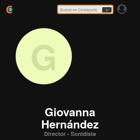
Ir
G
Giovanna
Hernández
Director - Sonidista