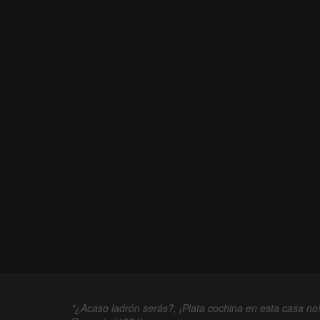
"¿Acaso ladrón serás?, ¡Plata cochina en esta casa no!