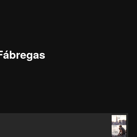
Fábregas