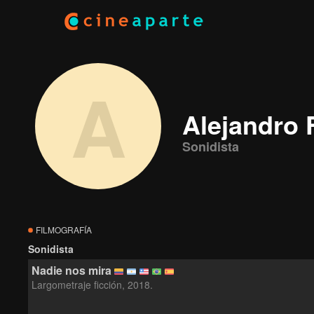
A
Alejandro 
Sonidista
FILMOGRAFÍA
Sonidista
Nadie nos mira
Largometraje ficción, 2018.