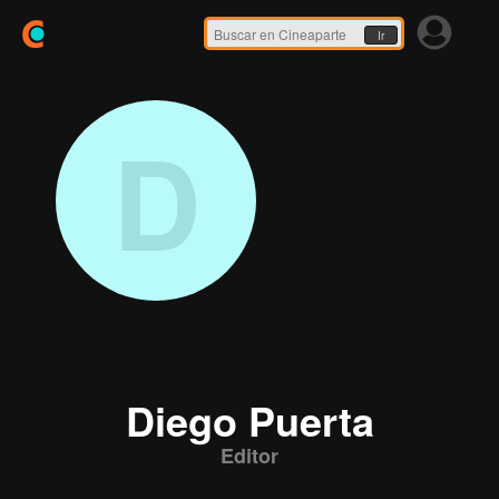
Ir
D
Diego Puerta
Editor