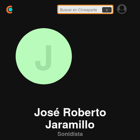
Ir
J
José Roberto
Jaramillo
Sonidista