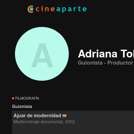
A
Adriana To
Guionista - Productor
FILMOGRAFÍA
Guionista
Ajuar de modernidad
Mediometraje documental, 2002.