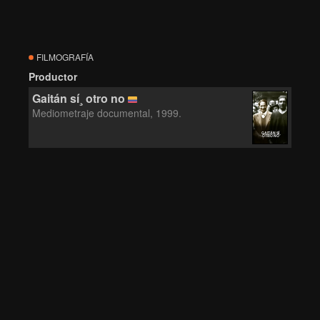
FILMOGRAFÍA
Productor
Gaitán sí¸ otro no
Mediometraje documental, 1999.
GAITÁN SÍ¸
OTRO NO