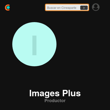
Ir
I
Images Plus
Productor