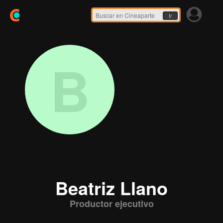
Ir
B
Beatriz Llano
Productor ejecutivo