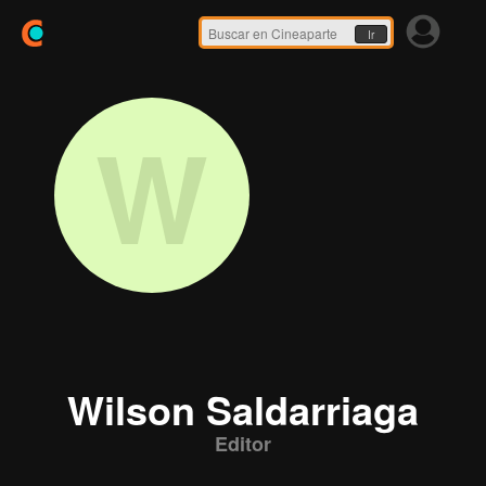
Ir
W
Wilson Saldarriaga
Editor