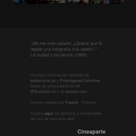
"¡No me mire cadete!, ¿Quiere que le
regale una fotografía mía calato?."
La ciudad y los perros (1985).
Contiene información obtenida de
audiovisual.pe
y
ProimágenesColombia
.
Datos de geolocalización de
IP2Location.io
y de
ipstack.com
Iconos creados por
Freepik
- Flaticon
Conoce
aquí
los términos y condiciones
del uso de este sitio web.
Cineaparte