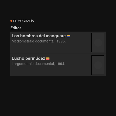
FILMOGRAFÍA
Editor
Los hombres del manguare
Mediometraje documental, 1995.
Lucho bermúdez
Largometraje documental, 1994.