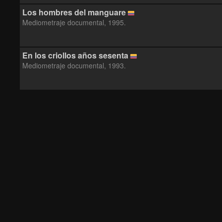
Los hombres del manguare
Mediometraje documental, 1995.
En los criollos años sesenta
Mediometraje documental, 1993.