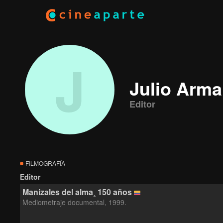
J
Julio Arma
Editor
FILMOGRAFÍA
Editor
Manizales del alma¸ 150 años
Mediometraje documental, 1999.