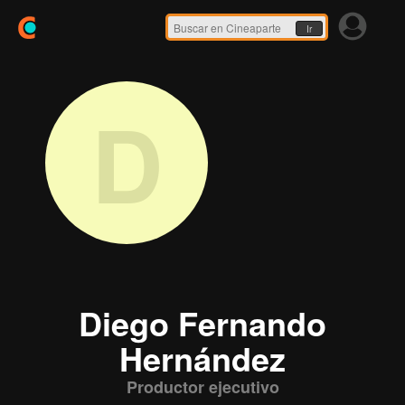
Ir
D
Diego Fernando
Hernández
Productor ejecutivo