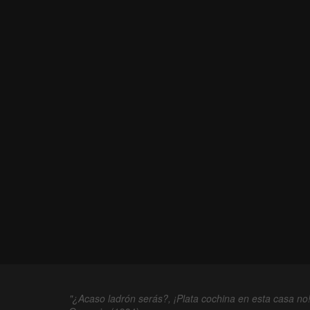
"¿Acaso ladrón serás?, ¡Plata cochina en esta casa no!