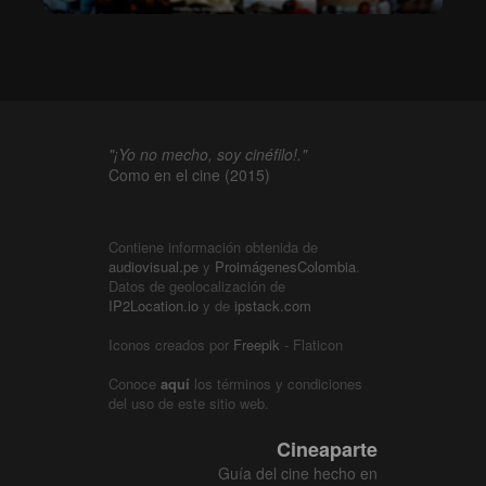
"¡Yo no mecho, soy cinéfilo!."
Como en el cine (2015)
Contiene información obtenida de
audiovisual.pe
y
ProimágenesColombia
.
Datos de geolocalización de
IP2Location.io
y de
ipstack.com
Iconos creados por
Freepik
- Flaticon
Conoce
aquí
los términos y condiciones
del uso de este sitio web.
Cineaparte
Guía del cine hecho en