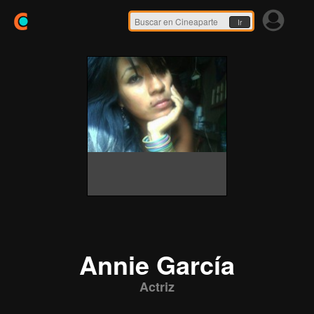
Ir
Annie García
Actriz