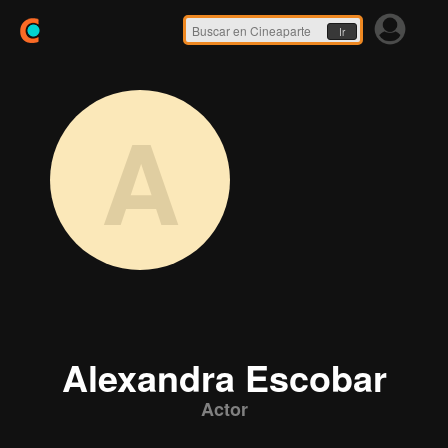
Ir
A
Alexandra Escobar
Actor