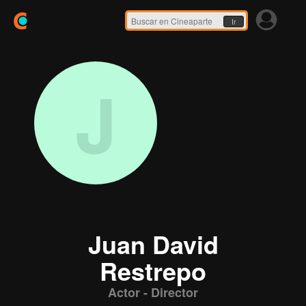
Ir
J
Juan David
Restrepo
Actor - Director