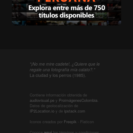
"¡No me mire cadete!, ¿Quiere que le
regale una fotografía mía calato?."
La ciudad y los perros (1985).
Contiene información obtenida de
audiovisual.pe
y
ProimágenesColombia
.
Datos de geolocalización de
IP2Location.io
y de
ipstack.com
Iconos creados por
Freepik
- Flaticon
Conoce
aquí
los términos y condiciones