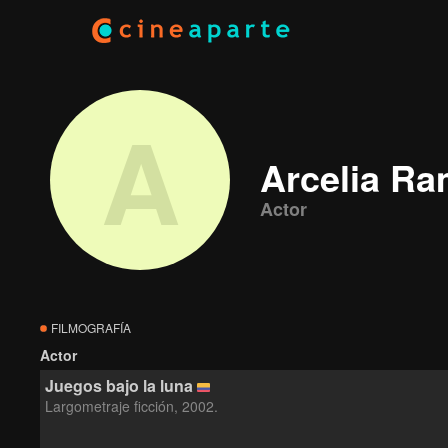
A
Arcelia Ra
Actor
FILMOGRAFÍA
Actor
Juegos bajo la luna
Largometraje ficción, 2002.