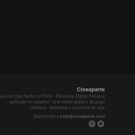
Cineaparte
uía del cine hecho en Perú · Filmoteca Digital Peruana
películas en español · cine online gratis y de pago
cartelera · festivales y muestras de cine
Escríbenos a
hola@cineaparte.com