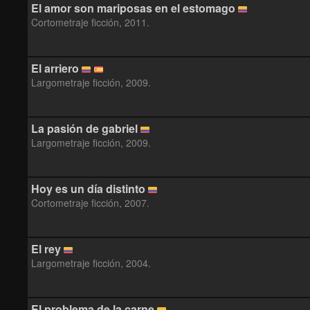
El amor son mariposas en el estomago
Cortometraje ficción, 2011.
El arriero
Largometraje ficción, 2009.
La pasión de gabriel
Largometraje ficción, 2009.
Hoy es un día distinto
Cortometraje ficción, 2007.
El rey
Largometraje ficción, 2004.
El problema de la carne