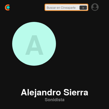
Ir
A
Alejandro Sierra
Sonidista