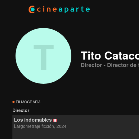
T
Tito Catac
Director - Director de 
FILMOGRAFÍA
Director
Los indomables
Largometraje ficción, 2024.