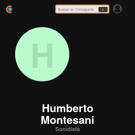
Ir
H
Humberto
Montesani
Sonidista