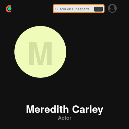
Ir
M
Meredith Carley
Actor